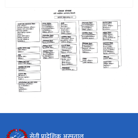
सेती प्रादेशिक अस्पताल