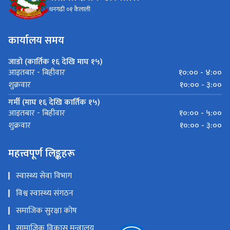
धनगढी ०१ कैलाली
कार्यालय समय
जाडो (कार्तिक १६ देखि माघ १५)
१०:०० - ४:००
आइतबार - बिहीवार
१०:०० - ३:००
शुक्रवार
गर्मी (माघ १६ देखि कार्तिक १५)
१०:०० - ५:००
आइतबार - बिहीवार
१०:०० - ३:००
शुक्रवार
महत्त्वपूर्ण लिङ्कहरू
स्वास्थ्य सेवा विभाग
विश्व स्वास्थ्य संगठन
समाजिक सुरक्षा कोष
सामाजिक विकास मन्त्रालय