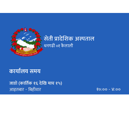
सेती प्रादेशिक अस्पताल
धनगढी ०१ कैलाली
कार्यालय समय
जाडो (कार्तिक १६ देखि माघ १५)
१०:०० - ४:००
आइतबार - बिहीवार
१०:०० - ३:००
शुक्रवार
गर्मी (माघ १६ देखि कार्तिक १५)
१०:०० - ५:००
आइतबार - बिहीवार
१०:०० - ३:००
शुक्रवार