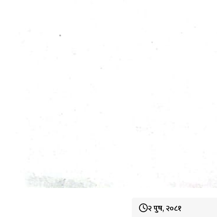
२ पुष, २०८१