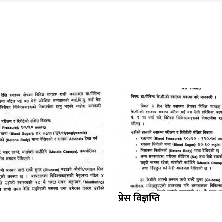
प्रेस विज्ञप्ति