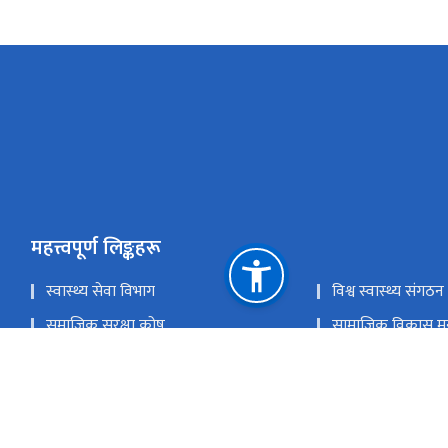
महत्त्वपूर्ण लिङ्कहरू
स्वास्थ्य सेवा विभाग
विश्व स्वास्थ्य संगठन
समाजिक सुरक्षा कोष
सामाजिक विकास मन्
स्वास्थ्य तथा जनसङ्ख्या मन्त्रालय
Site map
सुझाव संकलन
राष्ट्रिय प्राकृतिक स्