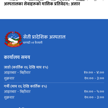
अस्पतालका सेवाहरूको मासिक प्रतिवेदन:: असार
सेती प्रादेशिक अस्पताल
धनगढी ०१ कैलाली
कार्यालय समय
जाडो (कार्तिक १६ देखि माघ १५)
१०:०० - ४:००
आइतबार - बिहीवार
१०:०० - ३:००
शुक्रवार
गर्मी (माघ १६ देखि कार्तिक १५)
१०:०० - ५:००
आइतबार - बिहीवार
१०:०० - ३:००
शुक्रवार