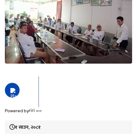
riri
one
Powered by
१ साउन, २०८१