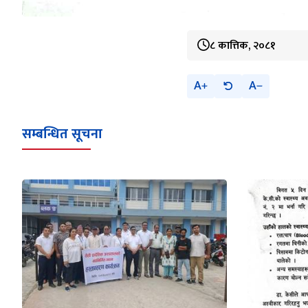
८ कात्तिक, २०८१
A
A
सम्बन्धित सूचना