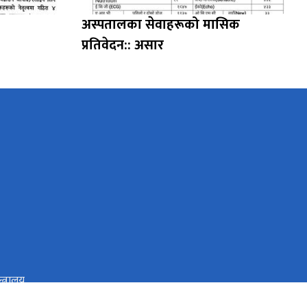
अस्पतालका सेवाहरूको मासिक
प्रतिवेदन:: असार
त्रालय