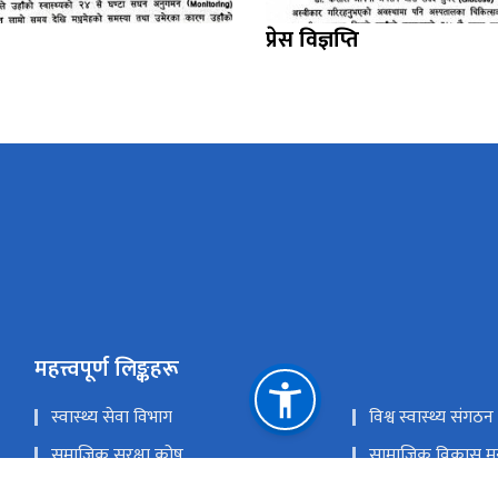
प्रेस विज्ञप्ति
महत्त्वपूर्ण लिङ्कहरू
स्वास्थ्य सेवा विभाग
विश्व स्वास्थ्य संगठन
समाजिक सुरक्षा कोष
सामाजिक विकास मन्
स्वास्थ्य तथा जनसङ्ख्या मन्त्रालय
Site map