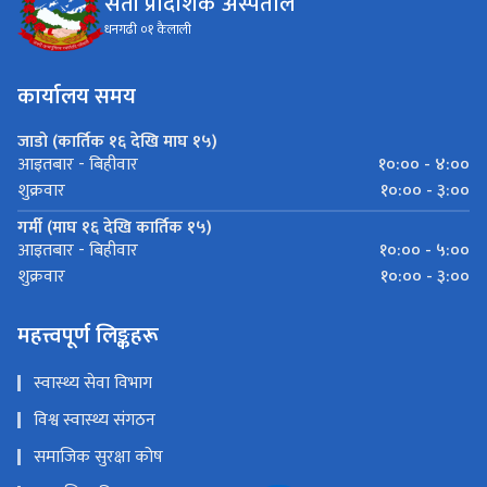
सेती प्रादेशिक अस्पताल
धनगढी ०१ कैलाली
कार्यालय समय
जाडो (कार्तिक १६ देखि माघ १५)
१०:०० - ४:००
आइतबार - बिहीवार
१०:०० - ३:००
शुक्रवार
गर्मी (माघ १६ देखि कार्तिक १५)
१०:०० - ५:००
आइतबार - बिहीवार
१०:०० - ३:००
शुक्रवार
महत्त्वपूर्ण लिङ्कहरू
स्वास्थ्य सेवा विभाग
विश्व स्वास्थ्य संगठन
समाजिक सुरक्षा कोष